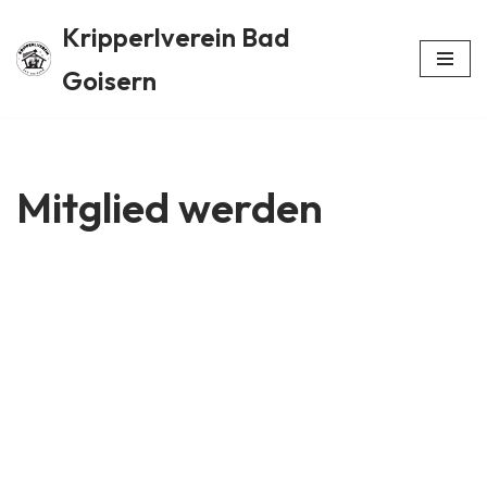
Kripperlverein Bad
Skip
Goisern
to
content
Mitglied werden